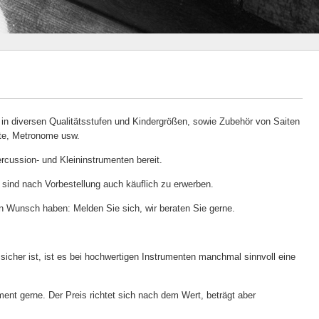
e in diversen Qualitätsstufen und Kindergrößen, sowie Zubehör von Saiten
te, Metronome usw.
cussion- und Kleininstrumenten bereit.
 sind nach Vorbestellung auch käuflich zu erwerben.
n Wunsch haben: Melden Sie sich, wir beraten Sie gerne.
icher ist, ist es bei hochwertigen Instrumenten manchmal sinnvoll eine
ment gerne. Der Preis richtet sich nach dem Wert, beträgt aber