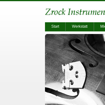
Start
Werkstatt
Mi