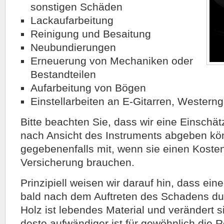
sonstigen Schäden
Lackaufarbeitung
Reinigung und Besaitung
Neubundierungen
Erneuerung von Mechaniken oder
Bestandteilen
Aufarbeitung von Bögen
Einstellarbeiten an E-Gitarren, Western
Bitte beachten Sie, dass wir eine Einschä
nach Ansicht des Instruments abgeben kön
gegebenenfalls mit, wenn sie einen Kosten
Versicherung brauchen.
Prinzipiell weisen wir darauf hin, dass ein
bald nach dem Auftreten des Schadens dur
Holz ist lebendes Material und verändert s
desto aufwändiger ist für gewöhnlich die R