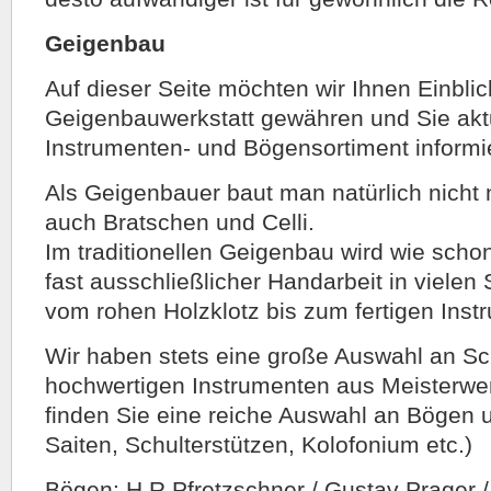
Geigenbau
Auf dieser Seite möchten wir Ihnen Einblic
Geigenbauwerkstatt gewähren und Sie aktu
Instrumenten- und Bögensortiment informi
Als Geigenbauer baut man natürlich nicht
auch Bratschen und Celli.
Im traditionellen Geigenbau wird wie scho
fast ausschließlicher Handarbeit in vielen
vom rohen Holzklotz bis zum fertigen Inst
Wir haben stets eine große Auswahl an Sc
hochwertigen Instrumenten aus Meisterwe
finden Sie eine reiche Auswahl an Bögen 
Saiten, Schulterstützen, Kolofonium etc.)
Bögen: H.R.Pfretzschner / Gustav Prager / 