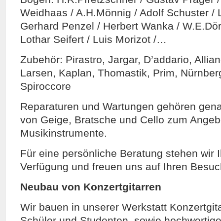
Weidhaas / A.H.Mönnig / Adolf Schuster / 
Gerhard Penzel / Herbert Wanka / W.E.Dörfl
Lothar Seifert / Luis Morizot /…
Zubehör: Pirastro, Jargar, D’addario, Allia
Larsen, Kaplan, Thomastik, Prim, Nürnberg
Spiroccore
Reparaturen und Wartungen gehören gena
von Geige, Bratsche und Cello zum Angeb
Musikinstrumente.
Für eine persönliche Beratung stehen wir 
Verfügung und freuen uns auf Ihren Besuc
Neubau von Konzertgitarren
Wir bauen in unserer Werkstatt Konzertgita
Schüler und Studenten, sowie hochwertige